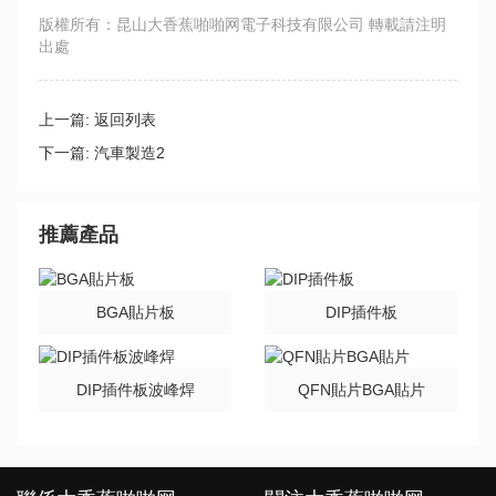
版權所有：昆山大香蕉啪啪网電子科技有限公司 轉載請注明
出處
上一篇:
返回列表
下一篇:
汽車製造2
推薦產品
BGA貼片板
DIP插件板
DIP插件板波峰焊
QFN貼片BGA貼片